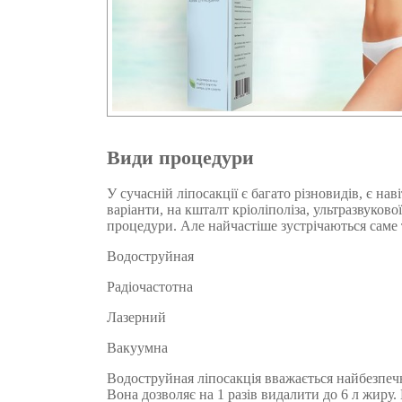
Види процедури
У сучасній ліпосакції є багато різновидів, є нав
варіанти, на кшталт кріоліполіза, ультразвукової
процедури. Але найчастіше зустрічаються саме 
Водоструйная
Радіочастотна
Лазерний
Вакуумна
Водоструйная ліпосакція вважається найбезпеч
Вона дозволяє на 1 разів видалити до 6 л жиру