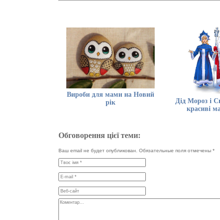
Вироби для мами на Новий
Дід Мороз і С
рік
красиві м
Обговорення цієї теми:
Ваш email не будет опубликован. Обязательные поля отмечены
*