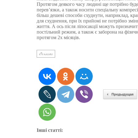
Протягом деякого часу людині ще потрібно буд
перев’язки, а також носити спеціальну компресі
більш дешеві способи схуднути, наприклад, кр
для схуднення, при їх прийомі не потрібно змін
життя. А ось після ліпосакції можуть признач
постільний режим, а також є заборона на фізич
протягом 2х місяців.
Предыдущая
Інші статті: