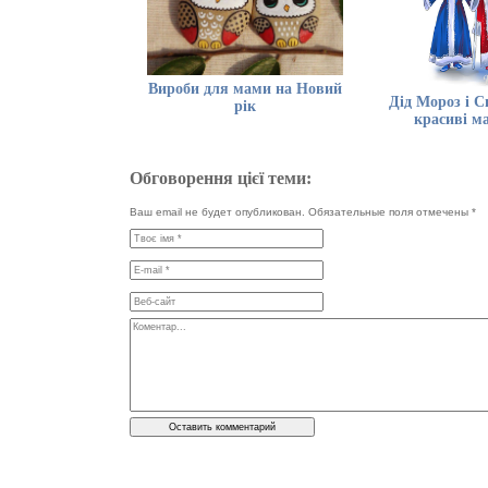
Вироби для мами на Новий
Дід Мороз і С
рік
красиві м
Обговорення цієї теми:
Ваш email не будет опубликован. Обязательные поля отмечены
*