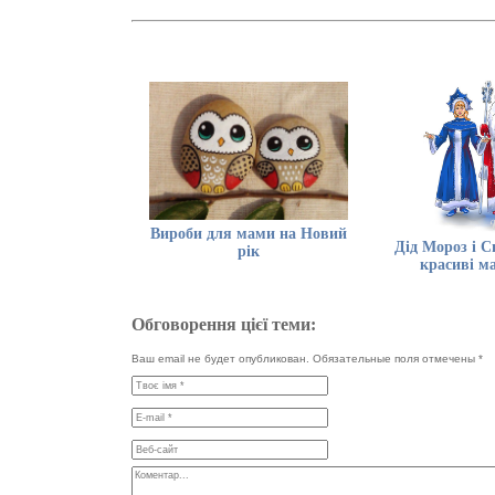
Вироби для мами на Новий
Дід Мороз і С
рік
красиві м
Обговорення цієї теми:
Ваш email не будет опубликован. Обязательные поля отмечены
*