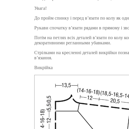
Увага!
До пройм спинку і перед в’язати по колу як одн
Рукави спочатку в’язати рядами в прямому і з
Потім на петлях всіх деталей в’язати по колу ко
декоративними регланными убавками.
Стрілками на кресленні деталей викрійки позн
в’язання.
Викрійка