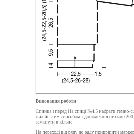
Виконання роботи
Спинка і перед На спиці №4,5 набрати темно-
італійським способом з допоміжної ниткою 200 
замкнути в кільце.
На переході від ряду до ряду прикріпити маркер