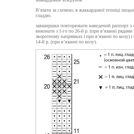
В’язати за схемою, в жаккардової техніці лицьо
гладдю.
завширшки повторювати наведений раппорт з 4 
виконати з 1-го по 26-й р. (при в’язанні рядами
зворотному напрямках і при в’язанні по колу) і п
14-й р. (при в’язанні по колу).