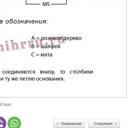
8.html
Предыдущая
Следующая