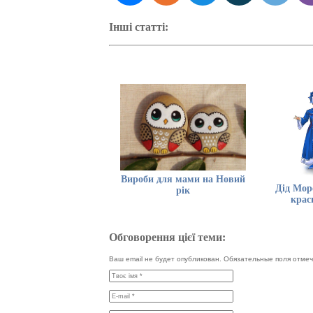
Інші статті:
Вироби для мами на Новий
Дід Мор
рік
крас
Обговорення цієї теми:
Ваш email не будет опубликован. Обязательные поля отм