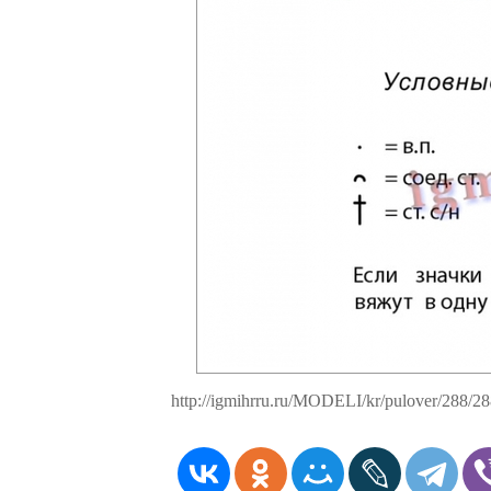
http://igmihrru.ru/MODELI/kr/pulover/288/28