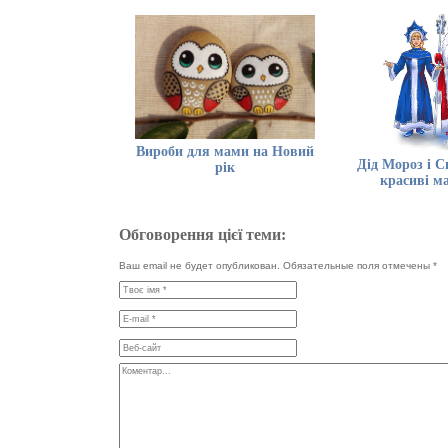
Вироби для мами на Новий
Дід Мороз і С
рік
красиві м
Обговорення цієї теми:
Ваш email не будет опубликован. Обязательные поля отмечены
*