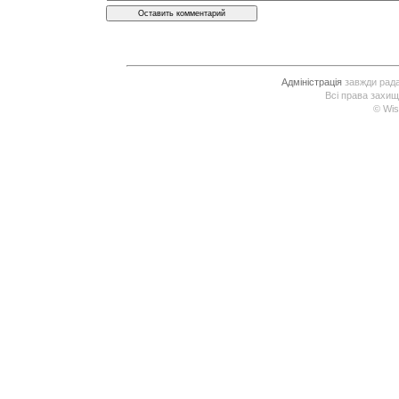
Адміністрація
завжди рада 
Всі права захищ
© Wis