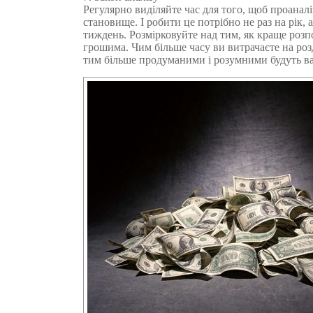
Регулярно виділяйте час для того, щоб проанал
становище. І робити це потрібно не раз на рік, а
тиждень. Розмірковуйте над тим, як краще роз
грошима. Чим більше часу ви витрачаєте на роз
тим більше продуманими і розумними будуть в