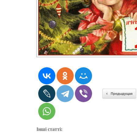
Предыдущая
Інші статті: