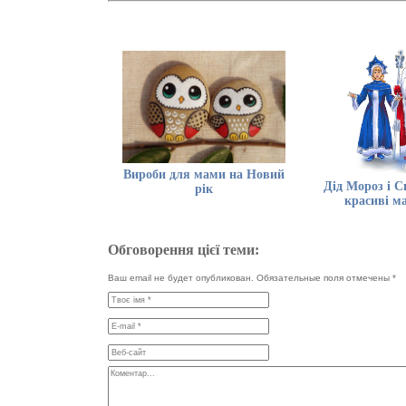
Вироби для мами на Новий
Дід Мороз і С
рік
красиві м
Обговорення цієї теми:
Ваш email не будет опубликован. Обязательные поля отмечены
*