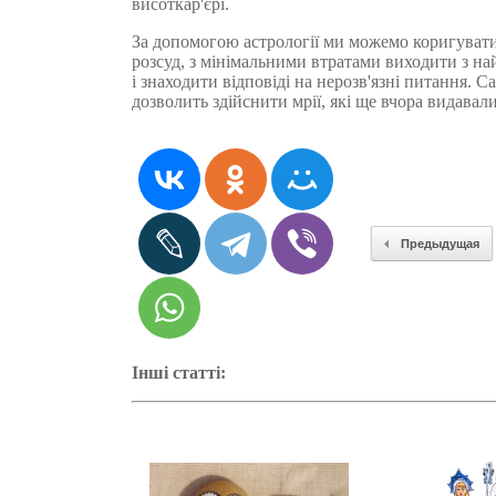
висоткар'єрі.
За допомогою астрології ми можемо коригуват
розсуд, з мінімальними втратами виходити з н
і знаходити відповіді на нерозв'язні питання. С
дозволить здійснити мрії, які ще вчора видава
Предыдущая
Інші статті: