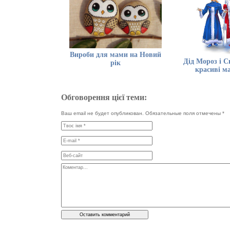
Вироби для мами на Новий
Дід Мороз і С
рік
красиві м
Обговорення цієї теми:
Ваш email не будет опубликован. Обязательные поля отмечены
*