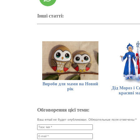
Інші статті:
Вироби для мами на Новий
Дід Мороз і С
рік
красиві м
Обговорення цієї теми:
Ваш email не будет опубликован. Обязательные поля отмечены
*