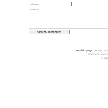
Адміністрація
завжди рада 
Всі права захищ
© Wis