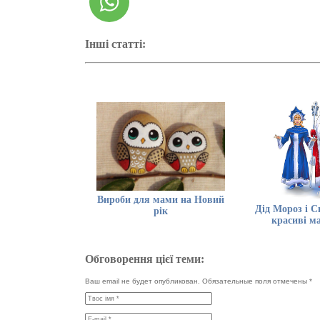
Інші статті:
Вироби для мами на Новий
Дід Мороз і С
рік
красиві м
Обговорення цієї теми:
Ваш email не будет опубликован. Обязательные поля отмечены
*