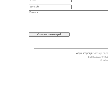
Адміністрація
завжди рада 
Всі права захищ
© Wis