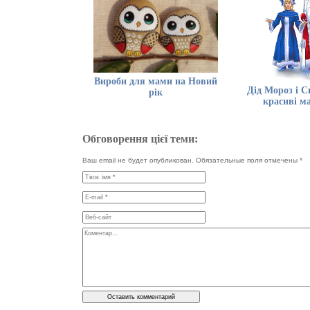
Вироби для мами на Новий
Дід Мороз і С
рік
красиві м
Обговорення цієї теми:
Ваш email не будет опубликован. Обязательные поля отмечены
*