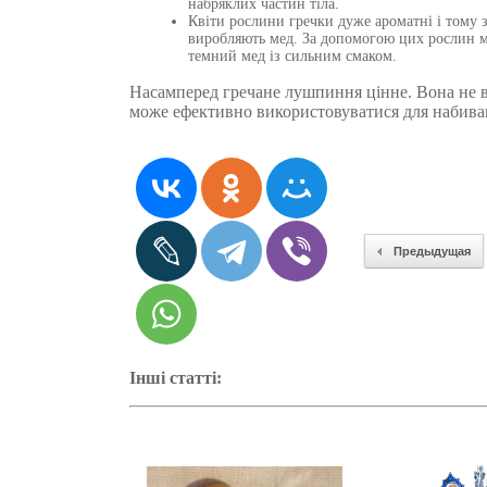
набряклих частин тіла.
Квіти рослини гречки дуже ароматні і тому з
виробляють мед. За допомогою цих рослин 
темний мед із сильним смаком.
Насамперед гречане лушпиння цінне. Вона не ви
може ефективно використовуватися для набив
Предыдущая
Інші статті: