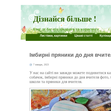
Дізнайся більше !
- блог де багато цікавого та корисного
Листівки, картинки
Цікаві статті
Кулінар
Імбирні пряники до дня вчит
7 января, 2023
У нас на сайті ви завжди можете подивитися 
собачок, імбирні пряники до дня вчителя фото,
школи та пряники для вчителя.