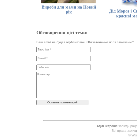
Вироби для мами на Новий
Дід Мороз і С
рік
красиві м
Обговорення цієї теми:
Ваш email не будет опубликован. Обязательные поля отмечены
*
Адміністрація
завжди рада 
Всі права захищ
© Wis