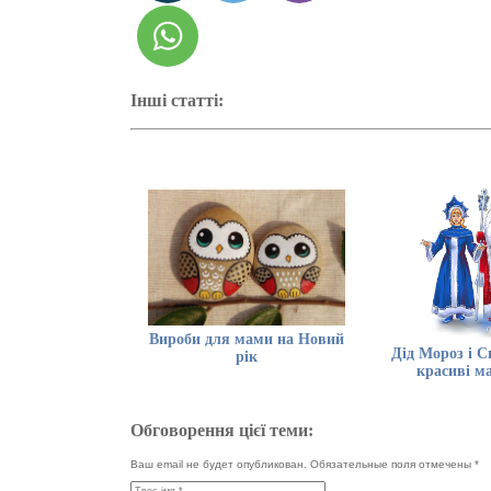
Інші статті:
Вироби для мами на Новий
Дід Мороз і С
рік
красиві м
Обговорення цієї теми:
Ваш email не будет опубликован. Обязательные поля отмечены
*