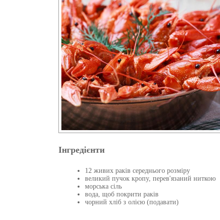
Інгредієнти
12 живих раків середнього розміру
великий пучок кропу, перев'язаний ниткою
морська сіль
вода, щоб покрити раків
чорний хліб з олією (подавати)