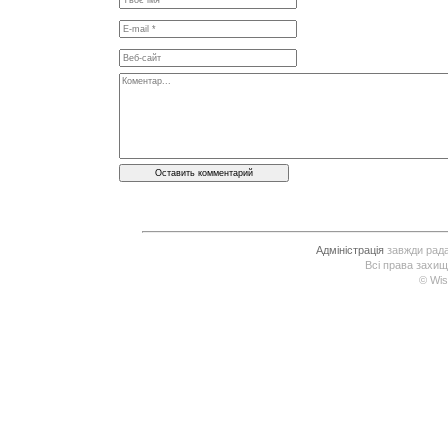
Адміністрація
завжди рада 
Всі права захищ
© Wis