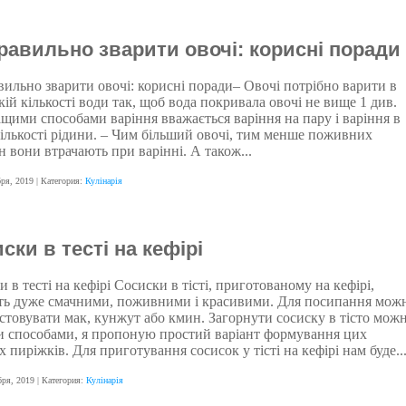
равильно зварити овочі: корисні поради
вильно зварити овочі: корисні поради– Овочі потрібно варити в
ій кількості води так, щоб вода покривала овочі не вище 1 див.
щими способами варіння вважається варіння на пару і варіння в
кількості рідини. – Чим більший овочі, тим менше поживних
 вони втрачають при варінні. А також...
бря, 2019
| Категория:
Кулінарія
ски в тесті на кефірі
 в тесті на кефірі Сосиски в тісті, приготованому на кефірі,
ть дуже смачними, поживними і красивими. Для посипання мож
стовувати мак, кунжут або кмин. Загорнути сосиску в тісто мож
и способами, я пропоную простий варіант формування цих
 пиріжків. Для приготування сосисок у тісті на кефірі нам буде..
бря, 2019
| Категория:
Кулінарія